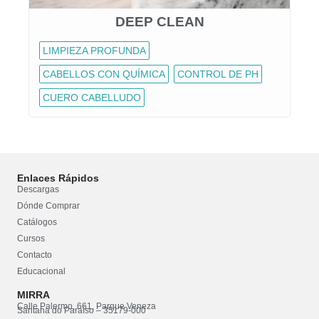
DEEP CLEAN
LIMPIEZA PROFUNDA
CABELLOS CON QUÍMICA
CONTROL DE PH
CUERO CABELLUDO
Enlaces Rápidos
Descargas
Dónde Comprar
Catálogos
Cursos
Contacto
Educacional
MIRRA
Calle Palermo, 661, Parque Veneza
Santana do Paraíso – 35179-000