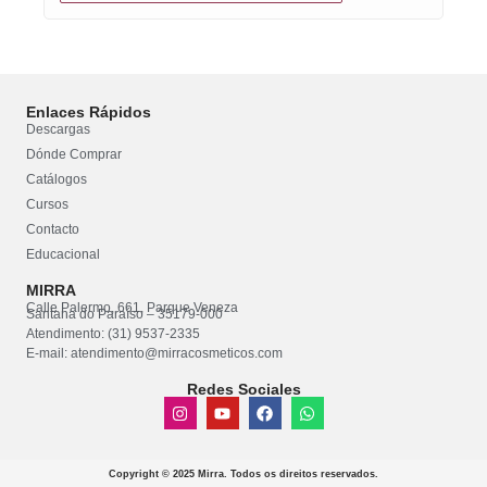
Enlaces Rápidos
Descargas
Dónde Comprar
Catálogos
Cursos
Contacto
Educacional
MIRRA
Calle Palermo, 661, Parque Veneza
Santana do Paraíso – 35179-000
Atendimento: (31) 9537-2335
E-mail: atendimento@mirracosmeticos.com
Redes Sociales
Copyright © 2025 Mirra. Todos os direitos reservados.