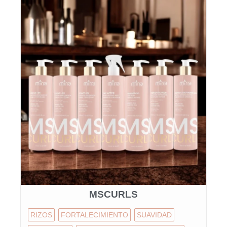
MSCURLS
RIZOS
FORTALECIMIENTO
SUAVIDAD