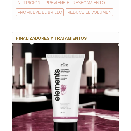
NUTRICIÓN
PREVIENE EL RESECAMIENTO
PROMUEVE EL BRILLO
REDUCE EL VOLUMEN
FINALIZADORES Y TRATAMIENTOS