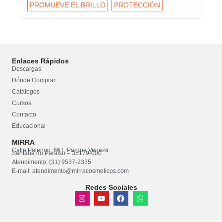
PROMUEVE EL BRILLO
PROTECCIÓN
Enlaces Rápidos
Descargas
Dónde Comprar
Catálogos
Cursos
Contacto
Educacional
MIRRA
Calle Palermo, 661, Parque Veneza
Santana do Paraíso – 35179-000
Atendimento: (31) 9537-2335
E-mail: atendimento@mirracosmeticos.com
Redes Sociales