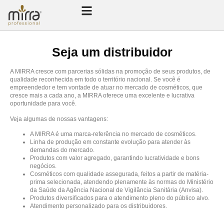
Seja um distribuidor
A MIRRA cresce com parcerias sólidas na promoção de seus produtos, de
qualidade reconhecida em todo o território nacional. Se você é
empreendedor e tem vontade de atuar no mercado de cosméticos, que
cresce mais a cada ano, a MIRRA oferece uma excelente e lucrativa
oportunidade para você.
Veja algumas de nossas vantagens:
A MIRRA é uma marca-referência no mercado de cosméticos.
Linha de produção em constante evolução para atender às
demandas do mercado.
Produtos com valor agregado, garantindo lucratividade e bons
negócios.
Cosméticos com qualidade assegurada, feitos a partir de matéria-
prima selecionada, atendendo plenamente às normas do Ministério
da Saúde da Agência Nacional de Vigilância Sanitária (Anvisa).
Produtos diversificados para o atendimento pleno do público alvo.
Atendimento personalizado para os distribuidores.