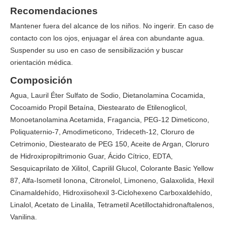
Recomendaciones
Mantener fuera del alcance de los niños. No ingerir. En caso de
contacto con los ojos, enjuagar el área con abundante agua.
Suspender su uso en caso de sensibilización y buscar
orientación médica.
Composición
Agua, Lauril Éter Sulfato de Sodio, Dietanolamina Cocamida,
Cocoamido Propil Betaína, Diestearato de Etilenoglicol,
Monoetanolamina Acetamida, Fragancia, PEG-12 Dimeticono,
Poliquaternio-7, Amodimeticono, Trideceth-12, Cloruro de
Cetrimonio, Diestearato de PEG 150, Aceite de Argan, Cloruro
de Hidroxipropiltrimonio Guar, Ácido Cítrico, EDTA,
Sesquicaprilato de Xilitol, Caprilil Glucol, Colorante Basic Yellow
87, Alfa-Isometil Ionona, Citronelol, Limoneno, Galaxolida, Hexil
Cinamaldehído, Hidroxiisohexil 3-Ciclohexeno Carboxaldehído,
Linalol, Acetato de Linalila, Tetrametil Acetilloctahidronaftalenos,
Vanilina.