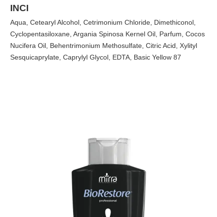
INCI
Aqua, Cetearyl Alcohol, Cetrimonium Chloride, Dimethiconol,
Cyclopentasiloxane, Argania Spinosa Kernel Oil, Parfum, Cocos
Nucifera Oil, Behentrimonium Methosulfate, Citric Acid, Xylityl
Sesquicaprylate, Caprylyl Glycol, EDTA, Basic Yellow 87