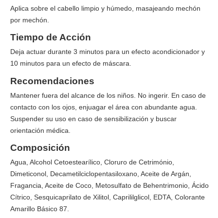
Aplica sobre el cabello limpio y húmedo, masajeando mechón
por mechón.
Tiempo de Acción
Deja actuar durante 3 minutos para un efecto acondicionador y
10 minutos para un efecto de máscara.
Recomendaciones
Mantener fuera del alcance de los niños. No ingerir. En caso de
contacto con los ojos, enjuagar el área con abundante agua.
Suspender su uso en caso de sensibilización y buscar
orientación médica.
Composición
Agua, Alcohol Cetoestearílico, Cloruro de Cetrimónio,
Dimeticonol, Decametilciclopentasiloxano, Aceite de Argán,
Fragancia, Aceite de Coco, Metosulfato de Behentrimonio, Ácido
Cítrico, Sesquicaprilato de Xilitol, Caprililglicol, EDTA, Colorante
Amarillo Básico 87.