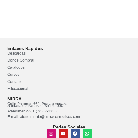
Enlaces Rápidos
Descargas
Dónde Comprar
Catálogos
Cursos
Contacto
Educacional
MIRRA
Calle Palermo, 661, Parque Veneza
Santana do Paraíso – 35179-000
Atendimento: (31) 9537-2335
E-mail: atendimento@mirracosmeticos.com
Redes Sociales