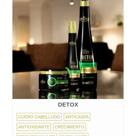
DETOX
CUERO CABELLUDO
ANTICASPA
ANTIOXIDANTE
CRECIMIENTO