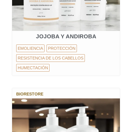
JOJOBA Y ANDIROBA
EMOLIENCIA
PROTECCIÓN
RESISTENCIA DE LOS CABELLOS
HUMECTACIÓN
BIORESTORE