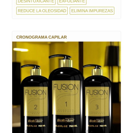
DESINTOXICANTE
EXFOLIANTE
REDUCE LA OLEOSIDAD
ELIMINA IMPUREZAS
CRONOGRAMA CAPILAR