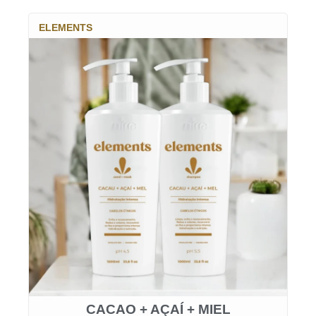
ELEMENTS
CACAO + AÇAÍ + MIEL