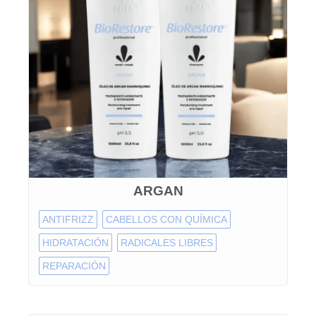
ARGAN
ANTIFRIZZ
CABELLOS CON QUÍMICA
HIDRATACIÓN
RADICALES LIBRES
REPARACIÓN