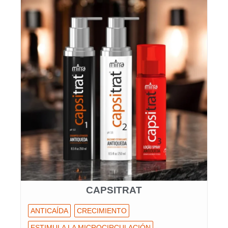
CAPSITRAT
ANTICAÍDA
CRECIMIENTO
ESTIMULA LA MICROCIRCULACIÓN