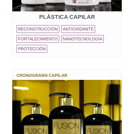
PLÁSTICA CAPILAR
RECONSTRUCCIÓN
ANTIOXIDANTE
FORTALECIMIENTO
NANOTECNOLOGÍA
PROTECCIÓN
CRONOGRAMA CAPILAR