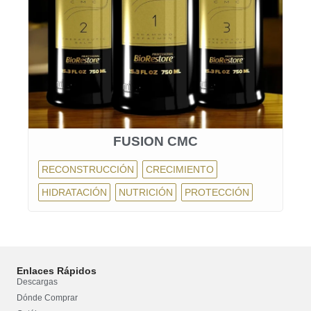
FUSION CMC
RECONSTRUCCIÓN
CRECIMIENTO
HIDRATACIÓN
NUTRICIÓN
PROTECCIÓN
Enlaces Rápidos
Descargas
Dónde Comprar