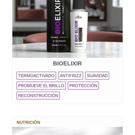
BIOELIXIR
TERMOACTIVADO
ANTIFRIZZ
SUAVIDAD
PROMUEVE EL BRILLO
PROTECCIÓN
RECONSTRUCCIÓN
NUTRICIÓN