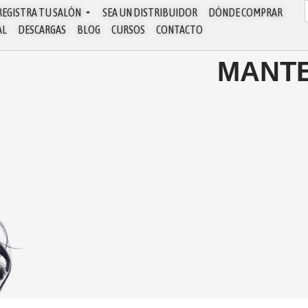
REGISTRA TU SALÓN
SEA UN DISTRIBUIDOR
DÓNDE COMPRAR
AL
DESCARGAS
BLOG
CURSOS
CONTACTO
MANTE