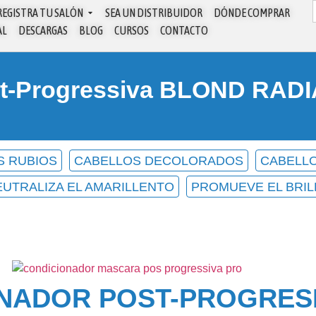
REGISTRA TU SALÓN
SEA UN DISTRIBUIDOR
DÓNDE COMPRAR
AL
DESCARGAS
BLOG
CURSOS
CONTACTO
t-Progressiva BLOND RAD
S RUBIOS
CABELLOS DECOLORADOS
CABELLO
EUTRALIZA EL AMARILLENTO
PROMUEVE EL BRIL
NADOR POST-PROGRES