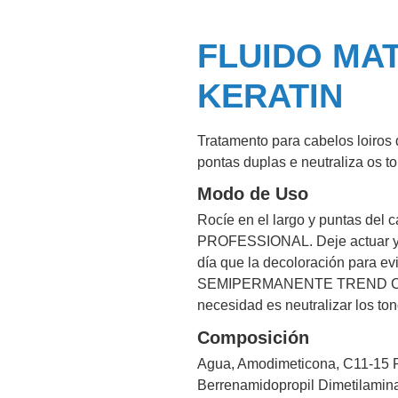
FLUIDO MAT
KERATIN
Tratamento para cabelos loiros 
pontas duplas e neutraliza os t
Modo de Uso
Rocíe en el largo y puntas d
PROFESSIONAL. Deje actuar y r
día que la decoloración para ev
SEMIPERMANENTE TREND COLOR
necesidad es neutralizar los to
Composición
Agua, Amodimeticona, C11-15 Par
Berrenamidopropil Dimetilamina, 