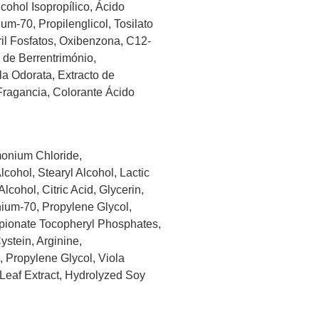
cohol Isopropílico, Ácido
ium-70, Propilenglicol, Tosilato
il Fosfatos, Oxibenzona, C12-
o de Berrentrimónio,
la Odorata, Extracto de
Fragancia, Colorante Ácido
monium Chloride,
ohol, Stearyl Alcohol, Lactic
cohol, Citric Acid, Glycerin,
ium-70, Propylene Glycol,
pionate Tocopheryl Phosphates,
stein, Arginine,
 Propylene Glycol, Viola
 Leaf Extract, Hydrolyzed Soy