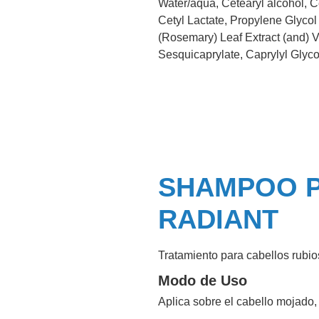
Water/aqua, Cetearyl alcohol, 
Cetyl Lactate, Propylene Glycol
(Rosemary) Leaf Extract (and) V
Sesquicaprylate, Caprylyl Glyco
SHAMPOO P
RADIANT
Tratamiento para cabellos rubio
Modo de Uso
Aplica sobre el cabello mojado