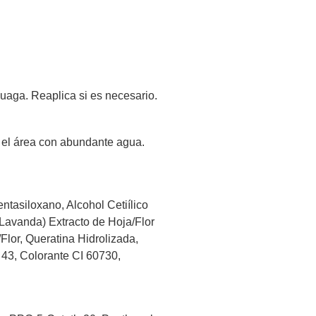
uaga. Reaplica si es necesario.
r el área con abundante agua.
ntasiloxano, Alcohol Cetiílico
 (Lavanda) Extracto de Hoja/Flor
Flor, Queratina Hidrolizada,
a 43, Colorante CI 60730,