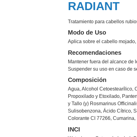
RADIANT
Tratamiento para cabellos rubio
Modo de Uso
Aplica sobre el cabello mojado
Recomendaciones
Mantener fuera del alcance de l
Suspender su uso en caso de se
Composición
Agua, Alcohol Cetoestearílico, 
Propoxilado y Etoxilado, Panteno
y Tallo (y) Rosmarinus Officinal
Sulisobenzona, Ácido Cítrico, Se
Colorante CI 77266, Cumarina, 
INCI