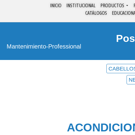
INICIO
INSTITUCIONAL
PRODUCTOS
CATÁLOGOS
EDUCACION
Pos
Mantenimiento
-
Professional
CABELLO
N
ACONDICIO