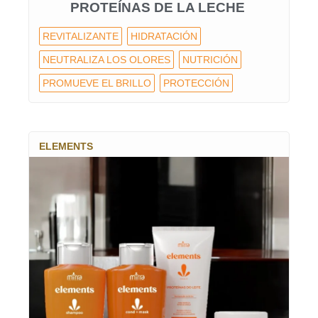
PROTEÍNAS DE LA LECHE
REVITALIZANTE
HIDRATACIÓN
NEUTRALIZA LOS OLORES
NUTRICIÓN
PROMUEVE EL BRILLO
PROTECCIÓN
ELEMENTS