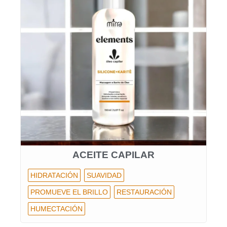
ACEITE CAPILAR
HIDRATACIÓN
SUAVIDAD
PROMUEVE EL BRILLO
RESTAURACIÓN
HUMECTACIÓN