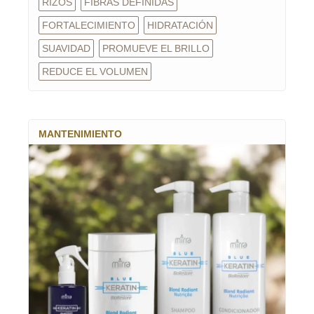
RIZOS
FIBRAS DEFINIDAS
FORTALECIMIENTO
HIDRATACIÓN
SUAVIDAD
PROMUEVE EL BRILLO
REDUCE EL VOLUMEN
MANTENIMIENTO