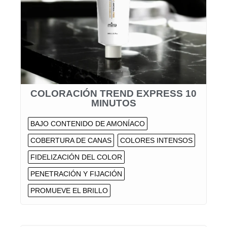
COLORACIÓN TREND EXPRESS 10
MINUTOS
BAJO CONTENIDO DE AMONÍACO
COBERTURA DE CANAS
COLORES INTENSOS
FIDELIZACIÓN DEL COLOR
PENETRACIÓN Y FIJACIÓN
PROMUEVE EL BRILLO