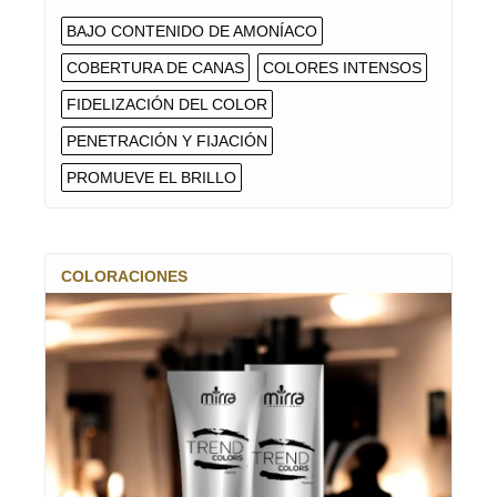
BAJO CONTENIDO DE AMONÍACO
COBERTURA DE CANAS
COLORES INTENSOS
FIDELIZACIÓN DEL COLOR
PENETRACIÓN Y FIJACIÓN
PROMUEVE EL BRILLO
COLORACIONES