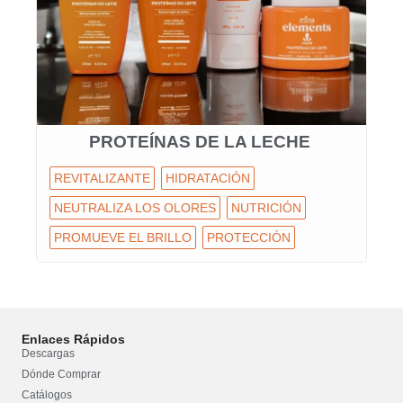
PROTEÍNAS DE LA LECHE
REVITALIZANTE
HIDRATACIÓN
NEUTRALIZA LOS OLORES
NUTRICIÓN
PROMUEVE EL BRILLO
PROTECCIÓN
Enlaces Rápidos
Descargas
Dónde Comprar
Catálogos