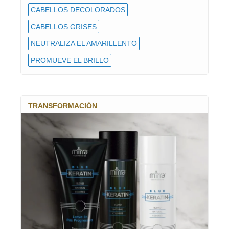
CABELLOS DECOLORADOS
CABELLOS GRISES
NEUTRALIZA EL AMARILLENTO
PROMUEVE EL BRILLO
TRANSFORMACIÓN