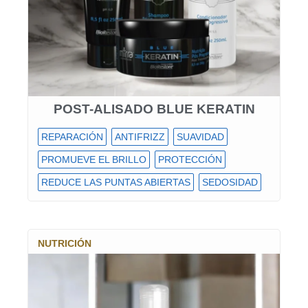
POST-ALISADO BLUE KERATIN
REPARACIÓN
ANTIFRIZZ
SUAVIDAD
PROMUEVE EL BRILLO
PROTECCIÓN
REDUCE LAS PUNTAS ABIERTAS
SEDOSIDAD
NUTRICIÓN