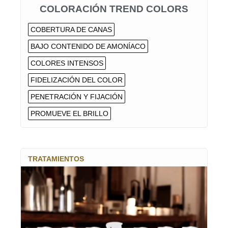
COLORACIÓN TREND COLORS
COBERTURA DE CANAS
BAJO CONTENIDO DE AMONÍACO
COLORES INTENSOS
FIDELIZACIÓN DEL COLOR
PENETRACIÓN Y FIJACIÓN
PROMUEVE EL BRILLO
TRATAMIENTOS