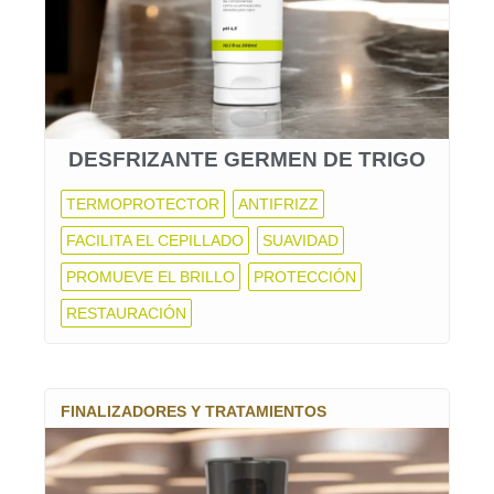
DESFRIZANTE GERMEN DE TRIGO
TERMOPROTECTOR
ANTIFRIZZ
FACILITA EL CEPILLADO
SUAVIDAD
PROMUEVE EL BRILLO
PROTECCIÓN
RESTAURACIÓN
FINALIZADORES Y TRATAMIENTOS