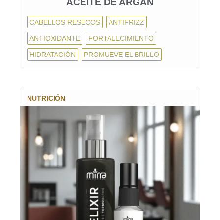
ACEITE DE ARGAN
CABELLOS RESECOS
ANTIFRIZZ
ANTIOXIDANTE
FORTALECIMIENTO
HIDRATACIÓN
PROMUEVE EL BRILLO
NUTRICIÓN