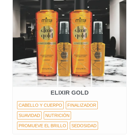
ELIXIR GOLD
CABELLO Y CUERPO
FINALIZADOR
SUAVIDAD
NUTRICIÓN
PROMUEVE EL BRILLO
SEDOSIDAD