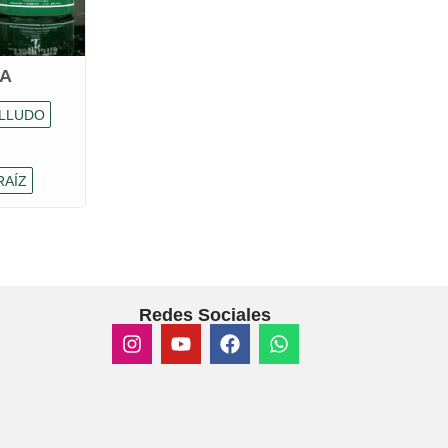
BA
LLUDO
RAÍZ
Redes Sociales