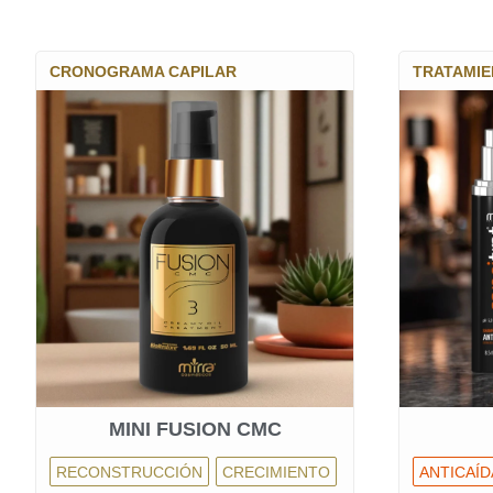
CRONOGRAMA CAPILAR
TRATAMI
MINI FUSION CMC
RECONSTRUCCIÓN
CRECIMIENTO
ANTICAÍD