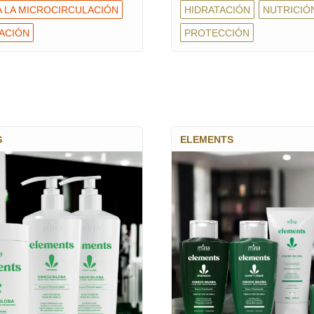
A LA MICROCIRCULACIÓN
HIDRATACIÓN
NUTRICIÓ
ACIÓN
PROTECCIÓN
S
ELEMENTS