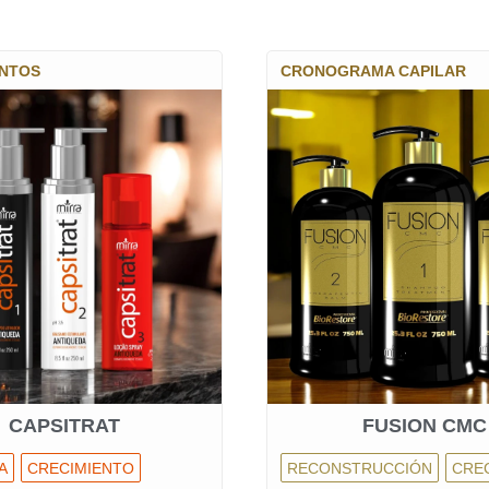
ENTOS
CRONOGRAMA CAPILAR
CAPSITRAT
FUSION CMC
A
CRECIMIENTO
RECONSTRUCCIÓN
CRE