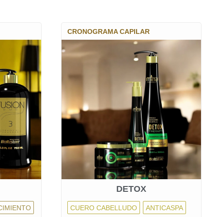
CRONOGRAMA CAPILAR
DETOX
CIMIENTO
CUERO CABELLUDO
ANTICASPA