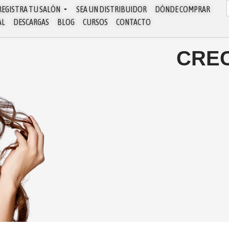
REGISTRA TU SALÓN
SEA UN DISTRIBUIDOR
DÓNDE COMPRAR
AL
DESCARGAS
BLOG
CURSOS
CONTACTO
CREC