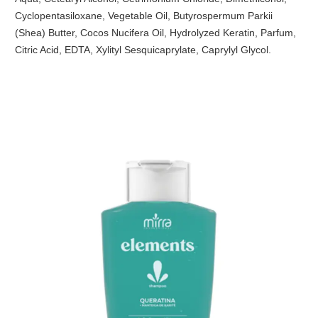
Cyclopentasiloxane, Vegetable Oil, Butyrospermum Parkii
(Shea) Butter, Cocos Nucifera Oil, Hydrolyzed Keratin, Parfum,
Citric Acid, EDTA, Xylityl Sesquicaprylate, Caprylyl Glycol.