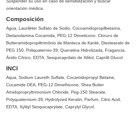
Suspender su uso en caso de sensibilización y buscar
orientación médica.
Composición
Agua, Lauriléter Sulfato de Sodio, Cocoamidopropilbetaína,
Dietanolamina Cocamida, PEG-12 Dimeticono, Cloruro de
Butteramidopropiltrimônio de Manteca de Karité, Diestearato de
PEG 150, Poliquaternio-39, Queratina Hidrolizada, Fragancia,
Ácido Cítrico, EDTA, Sesquicaprilato de Xilitol, Caprilil Glucol.
INCI
Aqua, Sodium Laureth Sulfate, Cocamidopropyl Betaine,
Cocamide DEA, PEG-12 Dimethicone, Shea Butter
Amidopropryltrimonium Chloride, Peg-150 Stearate,
Polyquaternium-39, Hydrolyzed Keratin, Parfum, Citric Acid,
EDTA, Xylityl Sesquicaprylate, Caprylyl Glycol.