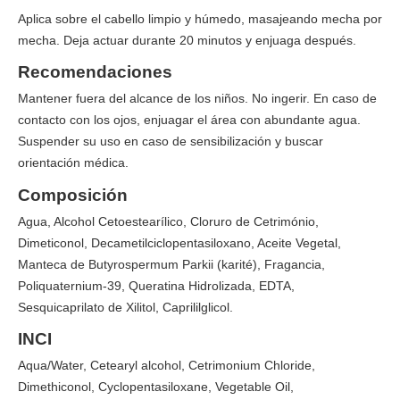
Aplica sobre el cabello limpio y húmedo, masajeando mecha por
mecha. Deja actuar durante 20 minutos y enjuaga después.
Recomendaciones
Mantener fuera del alcance de los niños. No ingerir. En caso de
contacto con los ojos, enjuagar el área con abundante agua.
Suspender su uso en caso de sensibilización y buscar
orientación médica.
Composición
Agua, Alcohol Cetoestearílico, Cloruro de Cetrimónio,
Dimeticonol, Decametilciclopentasiloxano, Aceite Vegetal,
Manteca de Butyrospermum Parkii (karité), Fragancia,
Poliquaternium-39, Queratina Hidrolizada, EDTA,
Sesquicaprilato de Xilitol, Caprililglicol.
INCI
Aqua/Water, Cetearyl alcohol, Cetrimonium Chloride,
Dimethiconol, Cyclopentasiloxane, Vegetable Oil,