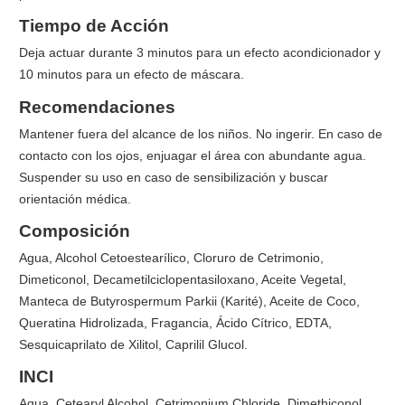
Tiempo de Acción
Deja actuar durante 3 minutos para un efecto acondicionador y
10 minutos para un efecto de máscara.
Recomendaciones
Mantener fuera del alcance de los niños. No ingerir. En caso de
contacto con los ojos, enjuagar el área con abundante agua.
Suspender su uso en caso de sensibilización y buscar
orientación médica.
Composición
Agua, Alcohol Cetoestearílico, Cloruro de Cetrimonio,
Dimeticonol, Decametilciclopentasiloxano, Aceite Vegetal,
Manteca de Butyrospermum Parkii (Karité), Aceite de Coco,
Queratina Hidrolizada, Fragancia, Ácido Cítrico, EDTA,
Sesquicaprilato de Xilitol, Caprilil Glucol.
INCI
Aqua, Cetearyl Alcohol, Cetrimonium Chloride, Dimethiconol,