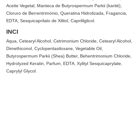
Aceite Vegetal, Manteca de Butyrospermum Parkii (karité),
Cloruro de Berrentrimónio, Queratina Hidrolizada, Fragancia,
EDTA, Sesquicaprilato de Xilitol, Caprililglicol.
INCI
Aqua, Cetearyl Alcohol, Cetrimonium Chloride, Cetearyl Alcohol,
Dimethiconol, Cyclopentasiloxane, Vegetable Oil,
Butyrospermum Parkii (Shea) Butter, Behentrimonium Chloride,
Hydrolyzed Keratin, Parfum, EDTA, Xylityl Sesquicaprylate,
Caprylyl Glycol.