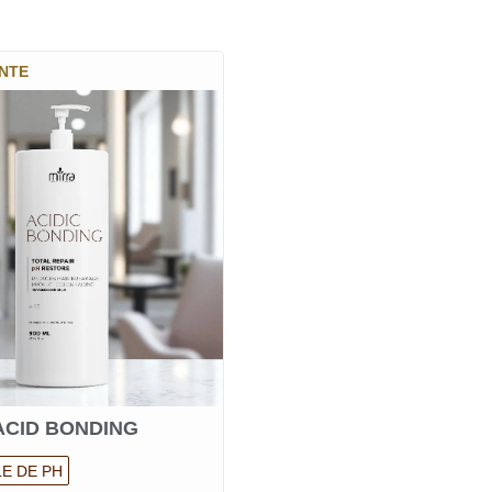
ANTE
ACID BONDING
E DE PH