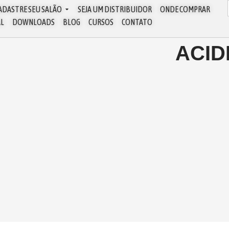
ADASTRE SEU SALÃO
SEJA UM DISTRIBUIDOR
ONDE COMPRAR
AL
DOWNLOADS
BLOG
CURSOS
CONTATO
ACID