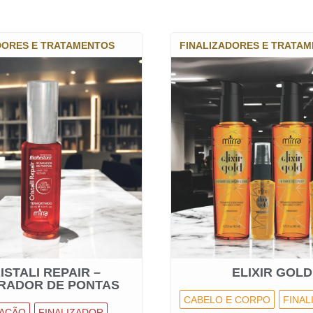
DORES E TRATAMENTOS
FINALIZADORES E TRATA
ISTALI REPAIR –
ELIXIR GOLD
RADOR DE PONTAS
CABELO E CORPO
FINAL
AÇÃO
FINALIZADOR