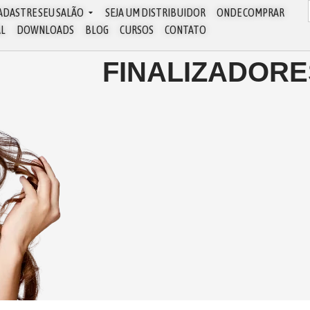
ADASTRE SEU SALÃO
SEJA UM DISTRIBUIDOR
ONDE COMPRAR
AL
DOWNLOADS
BLOG
CURSOS
CONTATO
FINALIZADORE