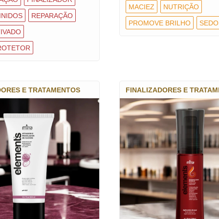
MACIEZ
NUTRIÇÃO
INIDOS
REPARAÇÃO
PROMOVE BRILHO
SEDO
IVADO
ROTETOR
DORES E TRATAMENTOS
FINALIZADORES E TRATA