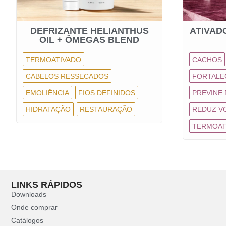
DEFRIZANTE HELIANTHUS
ATIVAD
OIL + ÔMEGAS BLEND
TERMOATIVADO
CACHOS
CABELOS RESSECADOS
FORTALE
EMOLIÊNCIA
FIOS DEFINIDOS
PREVINE
HIDRATAÇÃO
RESTAURAÇÃO
REDUZ V
TERMOAT
LINKS RÁPIDOS
Downloads
Onde comprar
Catálogos