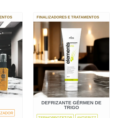
MENTOS
FINALIZADORES E TRATAMENTOS
DEFRIZANTE GÉRMEN DE
TRIGO
IZADOR
TERMOPROTETOR
ANTIFRIZZ