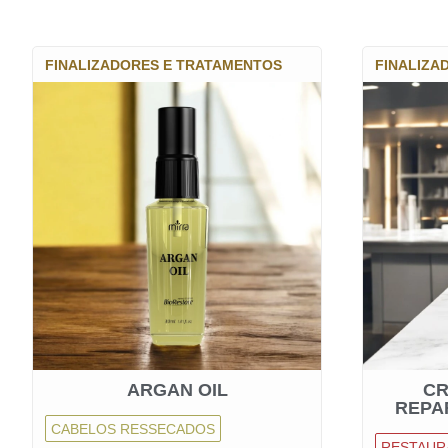
FINALIZADORES E TRATAMENTOS
FINALIZA
ARGAN OIL
CR
REPA
CABELOS RESSECADOS
RESTAUR