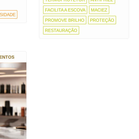
FACILITA A ESCOVA
MACIEZ
SIDADE
PROMOVE BRILHO
PROTEÇÃO
RESTAURAÇÃO
MENTOS