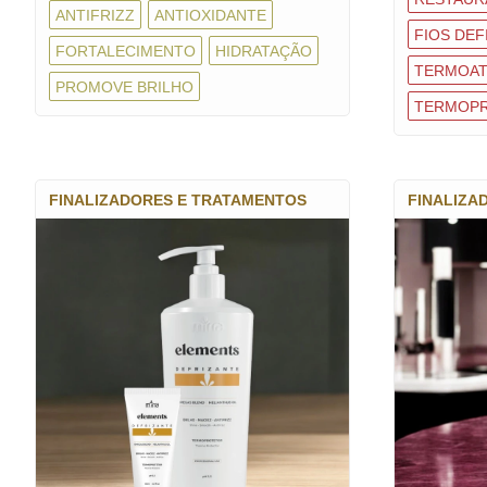
ANTIFRIZZ
ANTIOXIDANTE
FIOS DEF
FORTALECIMENTO
HIDRATAÇÃO
TERMOAT
PROMOVE BRILHO
TERMOP
FINALIZADORES E TRATAMENTOS
FINALIZA