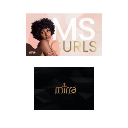
Colorações
MSCURLS