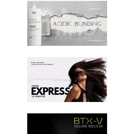
Acid Bonding Home Care
Acid Bonding