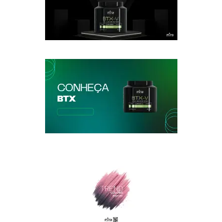
Coloração Trend Express
BTX - Institucional
Conheça BTX