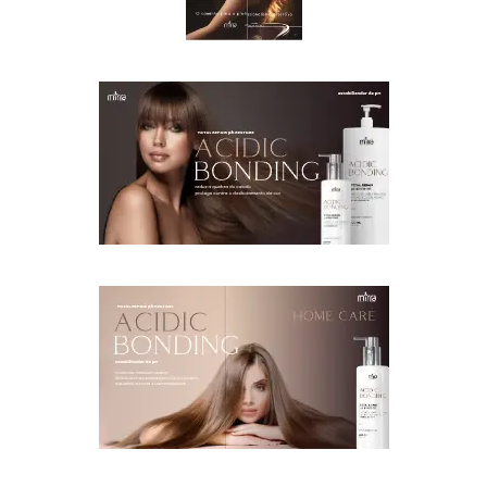
Book de
Soluções
Acid Bonding