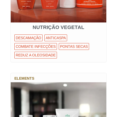
NUTRIÇÃO VEGETAL
DESCAMAÇÃO
ANTICASPA
COMBATE INFECÇÕES
PONTAS SECAS
REDUZ A OLEOSIDADE
ELEMENTS