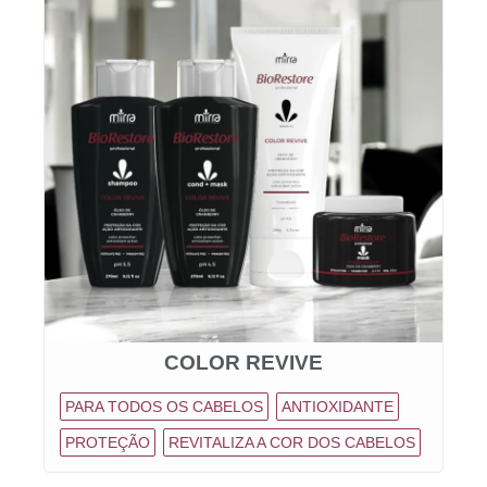
COLOR REVIVE
PARA TODOS OS CABELOS
ANTIOXIDANTE
PROTEÇÃO
REVITALIZA A COR DOS CABELOS