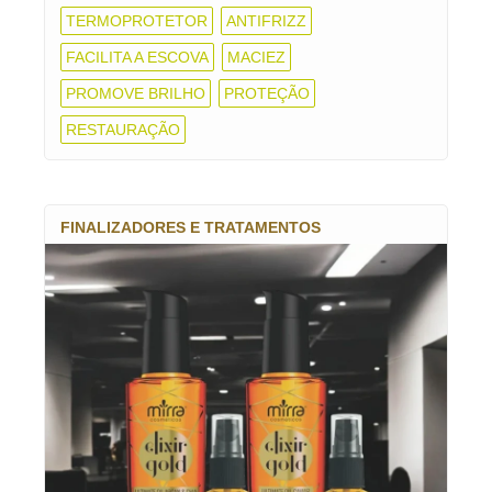
TERMOPROTETOR
ANTIFRIZZ
FACILITA A ESCOVA
MACIEZ
PROMOVE BRILHO
PROTEÇÃO
RESTAURAÇÃO
FINALIZADORES E TRATAMENTOS