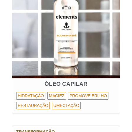
ÓLEO CAPILAR
HIDRATAÇÃO
MACIEZ
PROMOVE BRILHO
RESTAURAÇÃO
UMECTAÇÃO
TRANSFORMAÇÃO