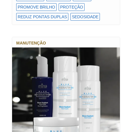
PROMOVE BRILHO
PROTEÇÃO
REDUZ PONTAS DUPLAS
SEDOSIDADE
MANUTENÇÃO