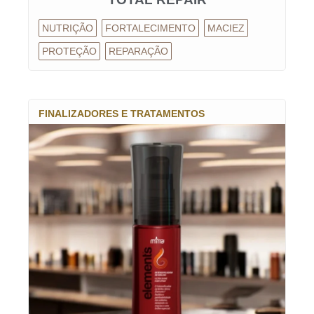
NUTRIÇÃO
FORTALECIMENTO
MACIEZ
PROTEÇÃO
REPARAÇÃO
FINALIZADORES E TRATAMENTOS