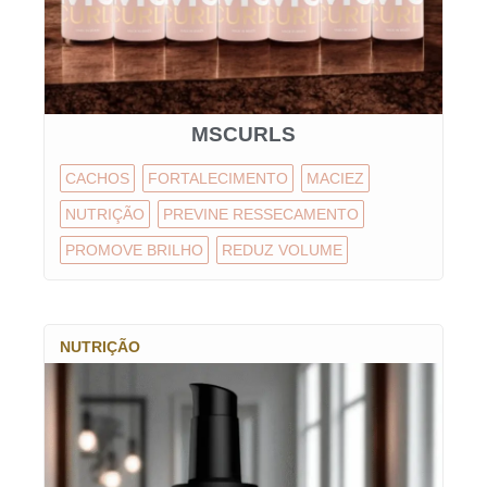
MSCURLS
CACHOS
FORTALECIMENTO
MACIEZ
NUTRIÇÃO
PREVINE RESSECAMENTO
PROMOVE BRILHO
REDUZ VOLUME
NUTRIÇÃO