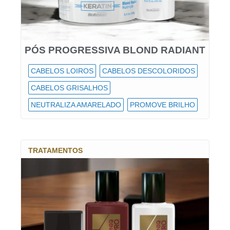
PÓS PROGRESSIVA BLOND RADIANT
CABELOS LOIROS
CABELOS DESCOLORIDOS
CABELOS GRISALHOS
NEUTRALIZA AMARELADO
PROMOVE BRILHO
TRATAMENTOS