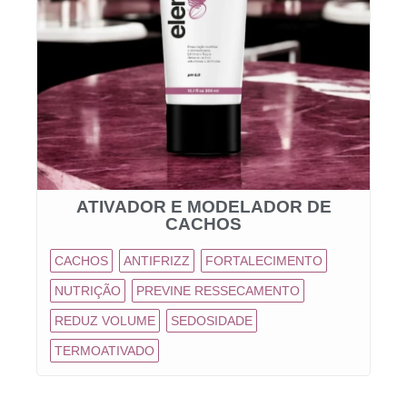
ATIVADOR E MODELADOR DE
CACHOS
CACHOS
ANTIFRIZZ
FORTALECIMENTO
NUTRIÇÃO
PREVINE RESSECAMENTO
REDUZ VOLUME
SEDOSIDADE
TERMOATIVADO