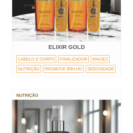
ELIXIR GOLD
CABELO E CORPO
FINALIZADOR
MACIEZ
NUTRIÇÃO
PROMOVE BRILHO
SEDOSIDADE
NUTRIÇÃO