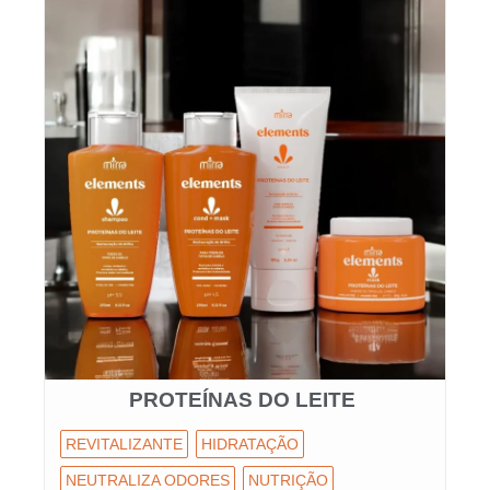
PROTEÍNAS DO LEITE
REVITALIZANTE
HIDRATAÇÃO
NEUTRALIZA ODORES
NUTRIÇÃO