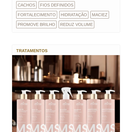
CACHOS
FIOS DEFINIDOS
FORTALECIMENTO
HIDRATAÇÃO
MACIEZ
PROMOVE BRILHO
REDUZ VOLUME
TRATAMENTOS