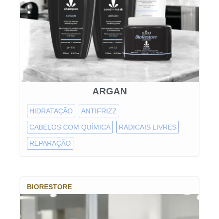
ARGAN
HIDRATAÇÃO
ANTIFRIZZ
CABELOS COM QUÍMICA
RADICAIS LIVRES
REPARAÇÃO
BIORESTORE