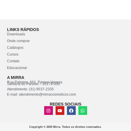
LINKS RÁPIDOS
Downloads
Onde comprar
Catálogos
Cursos
Contato
Educacional
A MIRRA
Rua Palermo, 661, Parque Veneza
Santana do Paraíso – 35179-000
Atendimento: (31) 9537-2335
E-mail: atendimento@mirracosmeticos.com
REDES SOCIAIS
Copyright © 2025 Mirra. Todos os direitos reservados.