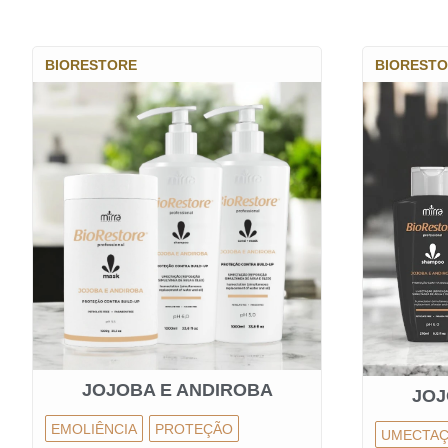
BIORESTORE
BIOREST
JOJOBA E ANDIROBA
JOJ
EMOLIÊNCIA
PROTEÇÃO
UMECTA