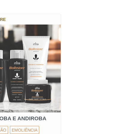
ORE
OBA E ANDIROBA
ÇÃO
EMOLIÊNCIA