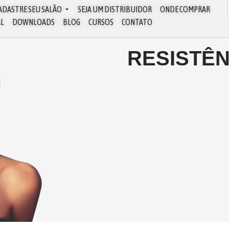
ADASTRE SEU SALÃO
SEJA UM DISTRIBUIDOR
ONDE COMPRAR
AL
DOWNLOADS
BLOG
CURSOS
CONTATO
RESISTÊN