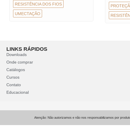
RESISTÊNCIA DOS FIOS
PROTEÇ
UMECTAÇÃO
RESISTÊN
LINKS RÁPIDOS
Downloads
Onde comprar
Catálogos
Cursos
Contato
Educacional
Atenção: Não autorizamos e não nos responsabilizamos por produtos