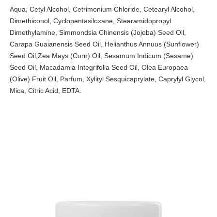
Aqua, Cetyl Alcohol, Cetrimonium Chloride, Cetearyl Alcohol,
Dimethiconol, Cyclopentasiloxane, Stearamidopropyl
Dimethylamine, Simmondsia Chinensis (Jojoba) Seed Oil,
Carapa Guaianensis Seed Oil, Helianthus Annuus (Sunflower)
Seed Oil,Zea Mays (Corn) Oil, Sesamum Indicum (Sesame)
Seed Oil, Macadamia Integrifolia Seed Oil, Olea Europaea
(Olive) Fruit Oil, Parfum, Xylityl Sesquicaprylate, Caprylyl Glycol,
Mica, Citric Acid, EDTA.