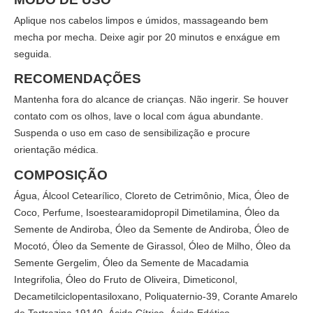
Aplique nos cabelos limpos e úmidos, massageando bem
mecha por mecha. Deixe agir por 20 minutos e enxágue em
seguida.
RECOMENDAÇÕES
Mantenha fora do alcance de crianças. Não ingerir. Se houver
contato com os olhos, lave o local com água abundante.
Suspenda o uso em caso de sensibilização e procure
orientação médica.
COMPOSIÇÃO
Água, Álcool Cetearílico, Cloreto de Cetrimônio, Mica, Óleo de
Coco, Perfume, Isoestearamidopropil Dimetilamina, Óleo da
Semente de Andiroba, Óleo da Semente de Andiroba, Óleo de
Mocotó, Óleo da Semente de Girassol, Óleo de Milho, Óleo da
Semente Gergelim, Óleo da Semente de Macadamia
Integrifolia, Óleo do Fruto de Oliveira, Dimeticonol,
Decametilciclopentasiloxano, Poliquaternio-39, Corante Amarelo
de Tartrazina 19140, Ácido Cítrico, Ácido Edético,