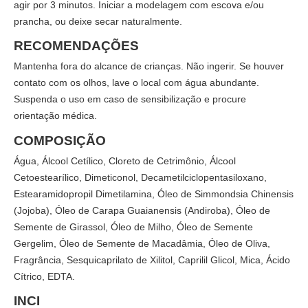
agir por 3 minutos. Iniciar a modelagem com escova e/ou
prancha, ou deixe secar naturalmente.
RECOMENDAÇÕES
Mantenha fora do alcance de crianças. Não ingerir. Se houver
contato com os olhos, lave o local com água abundante.
Suspenda o uso em caso de sensibilização e procure
orientação médica.
COMPOSIÇÃO
Água, Álcool Cetílico, Cloreto de Cetrimônio, Álcool
Cetoestearílico, Dimeticonol, Decametilciclopentasiloxano,
Estearamidopropil Dimetilamina, Óleo de Simmondsia Chinensis
(Jojoba), Óleo de Carapa Guaianensis (Andiroba), Óleo de
Semente de Girassol, Óleo de Milho, Óleo de Semente
Gergelim, Óleo de Semente de Macadâmia, Óleo de Oliva,
Fragrância, Sesquicaprilato de Xilitol, Caprilil Glicol, Mica, Ácido
Cítrico, EDTA.
INCI