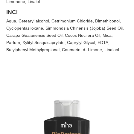
Limonene, Linalol.
INCI
Aqua, Cetearyl alcohol, Cetrimonium Chloride, Dimethiconol,
Cyclopentasiloxane, Simmondsia Chinensis (Jojoba) Seed Oil,
Carapa Guaianensis Seed Oil, Cocos Nucifera Oil, Mica,
Parfum, Xylityl Sesquicaprylate, Caprylyl Glycol, EDTA,
Butylphenyl Methylpropional, Coumarin, d- Limone, Linalool.