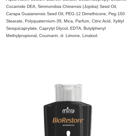
Cocamide DEA, Simmondsia Chinensis (Jojoba) Seed Oil,
Carapa Guaianensis Seed Oil, PEG-12 Dimethicone, Peg-150
Stearate, Polyquaternium-39, Mica, Parfum, Citric Acid, Xylityl
Sesquicaprylate, Caprylyl Glycol, EDTA, Butylphenyl
Methylpropional, Coumarin, d- Limone, Linalool.