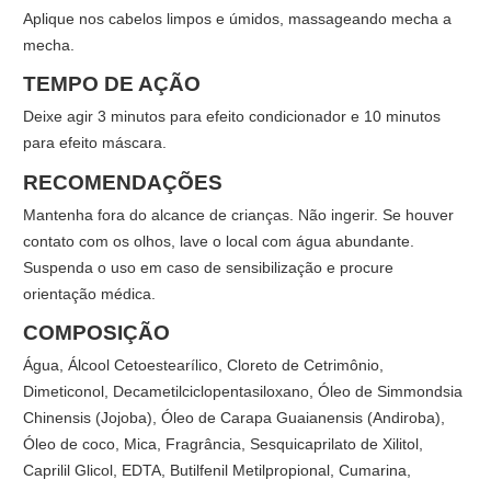
Aplique nos cabelos limpos e úmidos, massageando mecha a
mecha.
TEMPO DE AÇÃO
Deixe agir 3 minutos para efeito condicionador e 10 minutos
para efeito máscara.
RECOMENDAÇÕES
Mantenha fora do alcance de crianças. Não ingerir. Se houver
contato com os olhos, lave o local com água abundante.
Suspenda o uso em caso de sensibilização e procure
orientação médica.
COMPOSIÇÃO
Água, Álcool Cetoestearílico, Cloreto de Cetrimônio,
Dimeticonol, Decametilciclopentasiloxano, Óleo de Simmondsia
Chinensis (Jojoba), Óleo de Carapa Guaianensis (Andiroba),
Óleo de coco, Mica, Fragrância, Sesquicaprilato de Xilitol,
Caprilil Glicol, EDTA, Butilfenil Metilpropional, Cumarina,