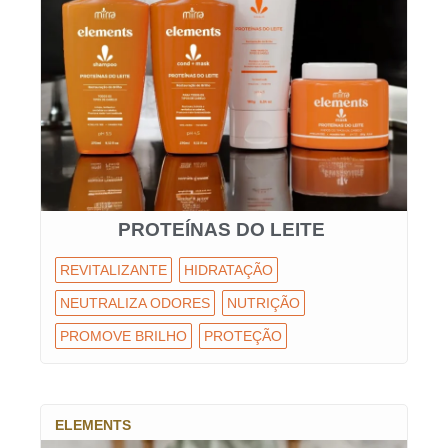
PROTEÍNAS DO LEITE
REVITALIZANTE
HIDRATAÇÃO
NEUTRALIZA ODORES
NUTRIÇÃO
PROMOVE BRILHO
PROTEÇÃO
ELEMENTS