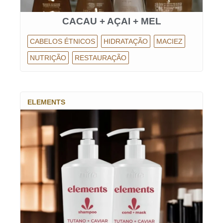
CACAU + AÇAI + MEL
CABELOS ÉTNICOS
HIDRATAÇÃO
MACIEZ
NUTRIÇÃO
RESTAURAÇÃO
ELEMENTS