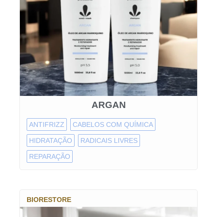
ARGAN
ANTIFRIZZ
CABELOS COM QUÍMICA
HIDRATAÇÃO
RADICAIS LIVRES
REPARAÇÃO
BIORESTORE