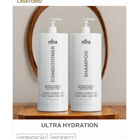
LAVATÓRIO
ULTRA HYDRATION
HIDRATAÇÃO
ANTIFRIZZ