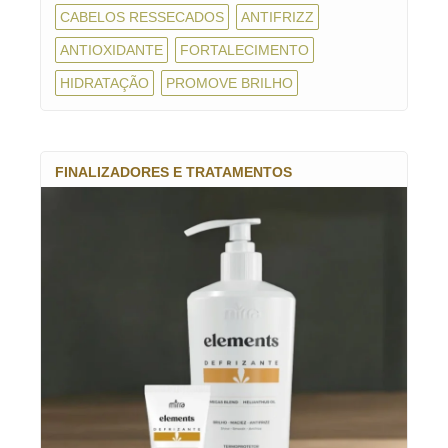
CABELOS RESSECADOS
ANTIFRIZZ
ANTIOXIDANTE
FORTALECIMENTO
HIDRATAÇÃO
PROMOVE BRILHO
FINALIZADORES E TRATAMENTOS