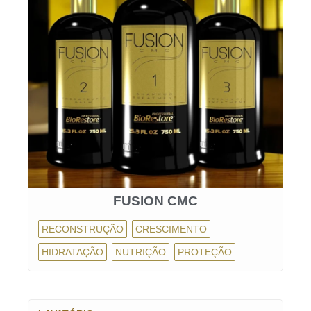
FUSION CMC
RECONSTRUÇÃO
CRESCIMENTO
HIDRATAÇÃO
NUTRIÇÃO
PROTEÇÃO