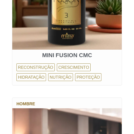
MINI FUSION CMC
RECONSTRUÇÃO
CRESCIMENTO
HIDRATAÇÃO
NUTRIÇÃO
PROTEÇÃO
HOMBRE