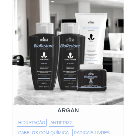
ARGAN
HIDRATAÇÃO
ANTIFRIZZ
CABELOS COM QUÍMICA
RADICAIS LIVRES