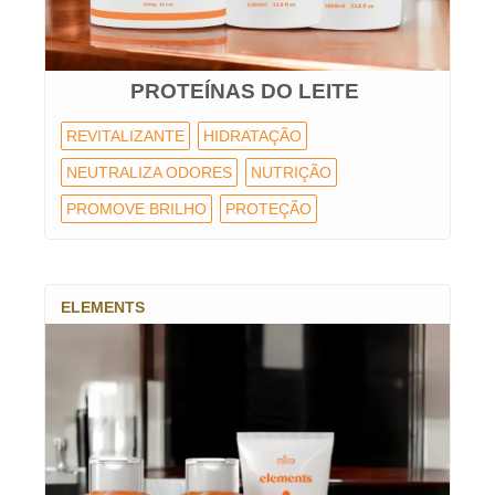
PROTEÍNAS DO LEITE
REVITALIZANTE
HIDRATAÇÃO
NEUTRALIZA ODORES
NUTRIÇÃO
PROMOVE BRILHO
PROTEÇÃO
ELEMENTS