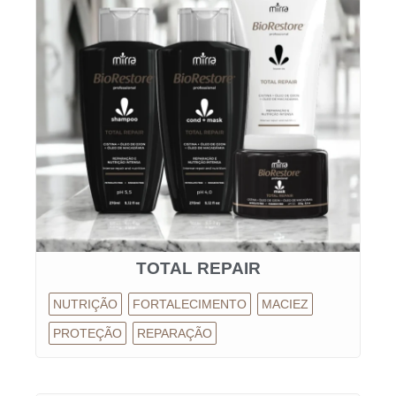
TOTAL REPAIR
NUTRIÇÃO
FORTALECIMENTO
MACIEZ
PROTEÇÃO
REPARAÇÃO