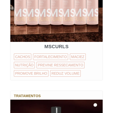
MSCURLS
CACHOS
FORTALECIMENTO
MACIEZ
NUTRIÇÃO
PREVINE RESSECAMENTO
PROMOVE BRILHO
REDUZ VOLUME
TRATAMENTOS