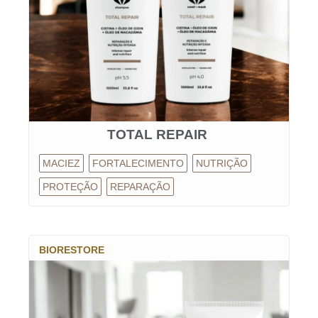
TOTAL REPAIR
MACIEZ
FORTALECIMENTO
NUTRIÇÃO
PROTEÇÃO
REPARAÇÃO
BIORESTORE