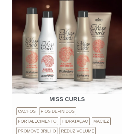
MISS CURLS
CACHOS
FIOS DEFINIDOS
FORTALECIMENTO
HIDRATAÇÃO
MACIEZ
PROMOVE BRILHO
REDUZ VOLUME