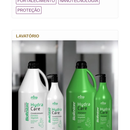
FORTALECIMENTO
NANOTECNOLOGIA
PROTEÇÃO
LAVATÓRIO