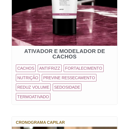
ATIVADOR E MODELADOR DE
CACHOS
CACHOS
ANTIFRIZZ
FORTALECIMENTO
NUTRIÇÃO
PREVINE RESSECAMENTO
REDUZ VOLUME
SEDOSIDADE
TERMOATIVADO
CRONOGRAMA CAPILAR