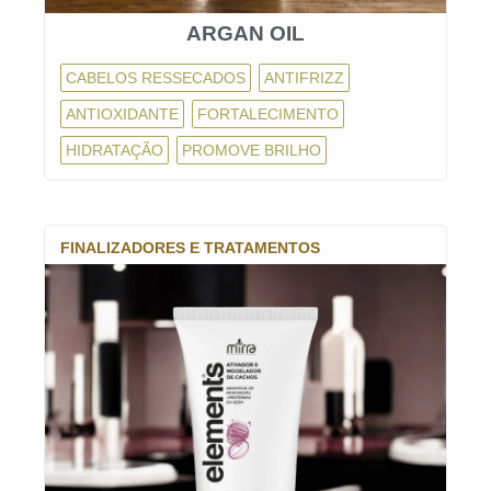
ARGAN OIL
CABELOS RESSECADOS
ANTIFRIZZ
ANTIOXIDANTE
FORTALECIMENTO
HIDRATAÇÃO
PROMOVE BRILHO
FINALIZADORES E TRATAMENTOS