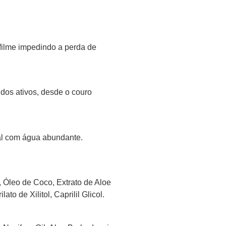
filme impedindo a perda de
os ativos, desde o couro
cal com água abundante.
, Óleo de Coco, Extrato de Aloe
o de Xilitol, Caprilil Glicol.