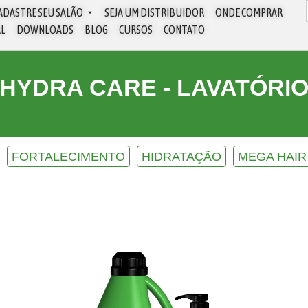
ADASTRE SEU SALÃO
SEJA UM DISTRIBUIDOR
ONDE COMPRAR
AL
DOWNLOADS
BLOG
CURSOS
CONTATO
HYDRA CARE - LAVATÓRI
FORTALECIMENTO
HIDRATAÇÃO
MEGA HAIR