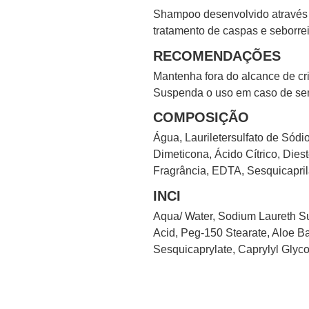
Shampoo desenvolvido através d
tratamento de caspas e seborrei
RECOMENDAÇÕES
Mantenha fora do alcance de cri
Suspenda o uso em caso de sens
COMPOSIÇÃO
Água, Lauriletersulfato de Sód
Dimeticona, Ácido Cítrico, Dies
Fragrância, EDTA, Sesquicaprilato
INCI
Aqua/ Water, Sodium Laureth Su
Acid, Peg-150 Stearate, Aloe Ba
Sesquicaprylate, Caprylyl Glyco