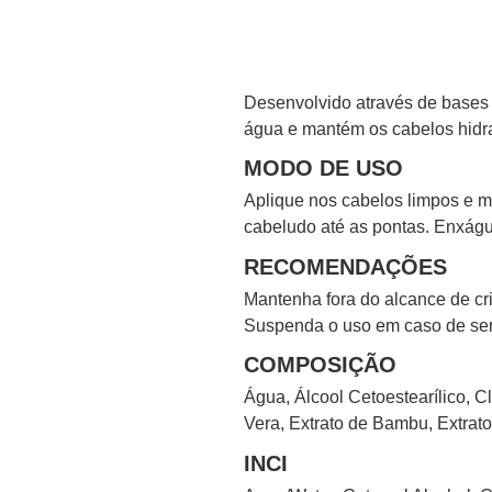
Desenvolvido através de bases
água e mantém os cabelos hidr
MODO DE USO
Aplique nos cabelos limpos e 
cabeludo até as pontas. Enxágu
RECOMENDAÇÕES
Mantenha fora do alcance de cri
Suspenda o uso em caso de sen
COMPOSIÇÃO
Água, Álcool Cetoestearílico, C
Vera, Extrato de Bambu, Extrato 
INCI