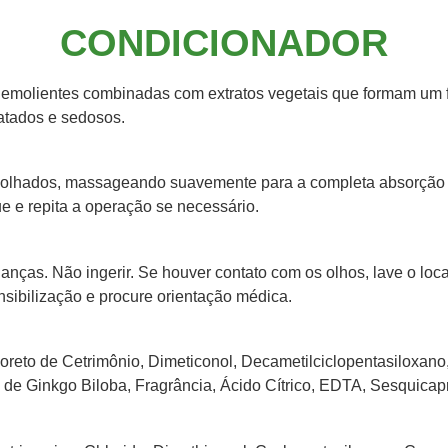
CONDICIONADOR
 emolientes combinadas com extratos vegetais que formam um 
atados e sedosos.
molhados, massageando suavemente para a completa absorção d
e e repita a operação se necessário.
anças. Não ingerir. Se houver contato com os olhos, lave o lo
sibilização e procure orientação médica.
loreto de Cetrimônio, Dimeticonol, Decametilciclopentasiloxano
de Ginkgo Biloba, Fragrância, Ácido Cítrico, EDTA, Sesquicaprilat