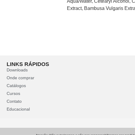
Aqua/Water, Cetearyl Alcohol, 
Extract, Bambusa Vulgaris Extrac
LINKS RÁPIDOS
Downloads
Onde comprar
Catálogos
Cursos
Contato
Educacional