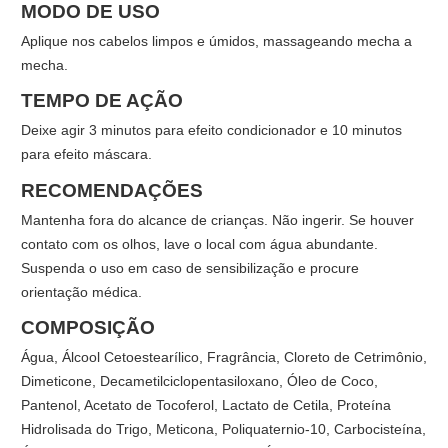
MODO DE USO
Aplique nos cabelos limpos e úmidos, massageando mecha a
mecha.
TEMPO DE AÇÃO
Deixe agir 3 minutos para efeito condicionador e 10 minutos
para efeito máscara.
RECOMENDAÇÕES
Mantenha fora do alcance de crianças. Não ingerir. Se houver
contato com os olhos, lave o local com água abundante.
Suspenda o uso em caso de sensibilização e procure
orientação médica.
COMPOSIÇÃO
Água, Álcool Cetoestearílico, Fragrância, Cloreto de Cetrimônio,
Dimeticone, Decametilciclopentasiloxano, Óleo de Coco,
Pantenol, Acetato de Tocoferol, Lactato de Cetila, Proteína
Hidrolisada do Trigo, Meticona, Poliquaternio-10, Carbocisteína,