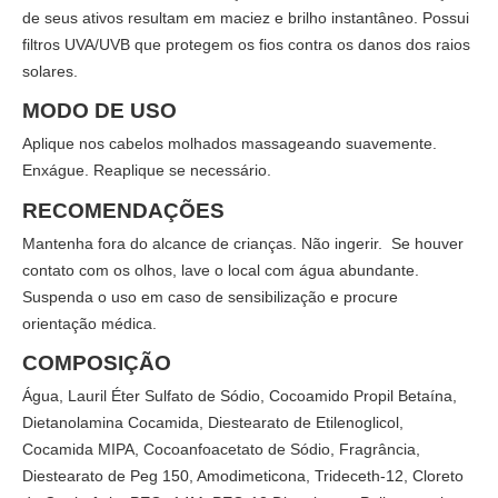
de seus ativos resultam em maciez e brilho instantâneo. Possui
filtros UVA/UVB que protegem os fios contra os danos dos raios
solares.
MODO DE USO
Aplique nos cabelos molhados massageando suavemente.
Enxágue. Reaplique se necessário.
RECOMENDAÇÕES
Mantenha fora do alcance de crianças. Não ingerir. Se houver
contato com os olhos, lave o local com água abundante.
Suspenda o uso em caso de sensibilização e procure
orientação médica.
COMPOSIÇÃO
Água, Lauril Éter Sulfato de Sódio, Cocoamido Propil Betaína,
Dietanolamina Cocamida, Diestearato de Etilenoglicol,
Cocamida MIPA, Cocoanfoacetato de Sódio, Fragrância,
Diestearato de Peg 150, Amodimeticona, Trideceth-12, Cloreto