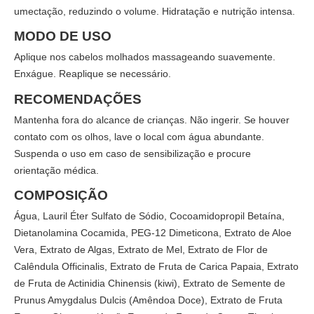
umectação, reduzindo o volume. Hidratação e nutrição intensa.
MODO DE USO
Aplique nos cabelos molhados massageando suavemente.
Enxágue. Reaplique se necessário.
RECOMENDAÇÕES
Mantenha fora do alcance de crianças. Não ingerir. Se houver
contato com os olhos, lave o local com água abundante.
Suspenda o uso em caso de sensibilização e procure
orientação médica.
COMPOSIÇÃO
Água, Lauril Éter Sulfato de Sódio, Cocoamidopropil Betaína,
Dietanolamina Cocamida, PEG-12 Dimeticona, Extrato de Aloe
Vera, Extrato de Algas, Extrato de Mel, Extrato de Flor de
Calêndula Officinalis, Extrato de Fruta de Carica Papaia, Extrato
de Fruta de Actinidia Chinensis (kiwi), Extrato de Semente de
Prunus Amygdalus Dulcis (Amêndoa Doce), Extrato de Fruta