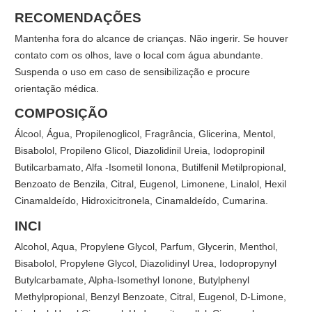
RECOMENDAÇÕES
Mantenha fora do alcance de crianças. Não ingerir. Se houver
contato com os olhos, lave o local com água abundante.
Suspenda o uso em caso de sensibilização e procure
orientação médica.
COMPOSIÇÃO
Álcool, Água, Propilenoglicol, Fragrância, Glicerina, Mentol,
Bisabolol, Propileno Glicol, Diazolidinil Ureia, Iodopropinil
Butilcarbamato, Alfa -Isometil Ionona, Butilfenil Metilpropional,
Benzoato de Benzila, Citral, Eugenol, Limonene, Linalol, Hexil
Cinamaldeído, Hidroxicitronela, Cinamaldeído, Cumarina.
INCI
Alcohol, Aqua, Propylene Glycol, Parfum, Glycerin, Menthol,
Bisabolol, Propylene Glycol, Diazolidinyl Urea, Iodopropynyl
Butylcarbamate, Alpha-Isomethyl Ionone, Butylphenyl
Methylpropional, Benzyl Benzoate, Citral, Eugenol, D-Limone,