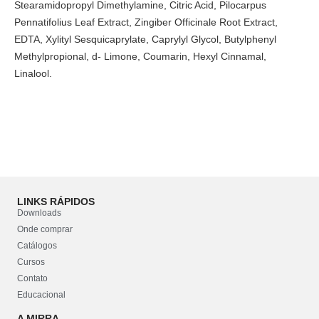
Stearamidopropyl Dimethylamine, Citric Acid, Pilocarpus
Pennatifolius Leaf Extract, Zingiber Officinale Root Extract,
EDTA, Xylityl Sesquicaprylate, Caprylyl Glycol, Butylphenyl
Methylpropional, d- Limone, Coumarin, Hexyl Cinnamal,
Linalool.
LINKS RÁPIDOS
Downloads
Onde comprar
Catálogos
Cursos
Contato
Educacional
A MIRRA