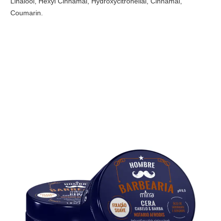
Linalool, Hexyl Cinnamal, Hydroxycitronellal, Cinnamal,
Coumarin.