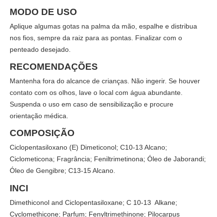
MODO DE USO
Aplique algumas gotas na palma da mão, espalhe e distribua
nos fios, sempre da raiz para as pontas. Finalizar com o
penteado desejado.
RECOMENDAÇÕES
Mantenha fora do alcance de crianças. Não ingerir. Se houver
contato com os olhos, lave o local com água abundante.
Suspenda o uso em caso de sensibilização e procure
orientação médica.
COMPOSIÇÃO
Ciclopentasiloxano (E) Dimeticonol; C10-13 Alcano;
Ciclometicona; Fragrância; Feniltrimetinona; Óleo de Jaborandi;
Óleo de Gengibre; C13-15 Alcano.
INCI
Dimethiconol and Ciclopentasiloxane; C 10-13 Alkane;
Cyclomethicone; Parfum; Fenyltrimethinone; Pilocarpus