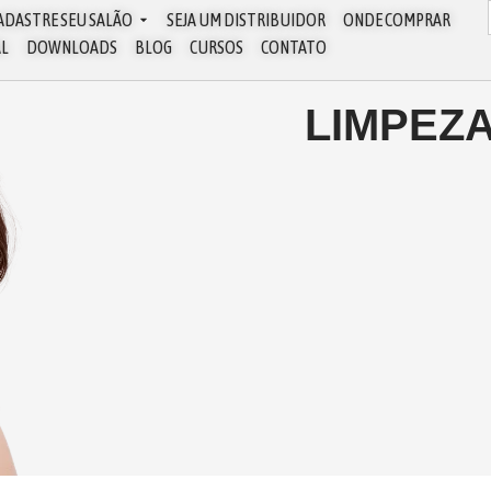
ADASTRE SEU SALÃO
SEJA UM DISTRIBUIDOR
ONDE COMPRAR
AL
DOWNLOADS
BLOG
CURSOS
CONTATO
LIMPEZ