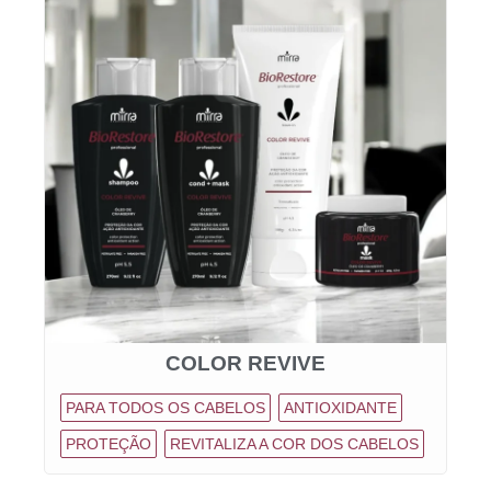
COLOR REVIVE
PARA TODOS OS CABELOS
ANTIOXIDANTE
PROTEÇÃO
REVITALIZA A COR DOS CABELOS