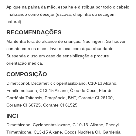
Aplique na palma da mão, espalhe e distribua por todo o cabelo
finalizando como desejar (escova, chapinha ou secagem
natural).
RECOMENDAÇÕES
Mantenha fora do alcance de crianças. Não ingerir. Se houver
contato com os olhos, lave o local com água abundante.
Suspenda o uso em caso de sensibilização e procure
orientação médica.
COMPOSIÇÃO
Dimeticonol, Decametilciclopentasiloxano, C10-13 Alcano,
Feniltrimeticona, C13-15 Alcano, Óleo de Coco, Flor de
Gardênia Taitensis, Fragrância, BHT, Corante CI 26100,
Corante CI 60725, Corante CI 61525.
INCI
Dimethicone, Cyclopentasiloxane, C 10-13 Alkane, Phenyl
Trimethicone, C13-15 Alkane, Cocos Nucifera Oil, Gardenia