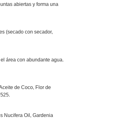
puntas abiertas y forma una
ees (secado con secador,
r el área con abundante agua.
Aceite de Coco, Flor de
1525.
 Nucifera Oil, Gardenia