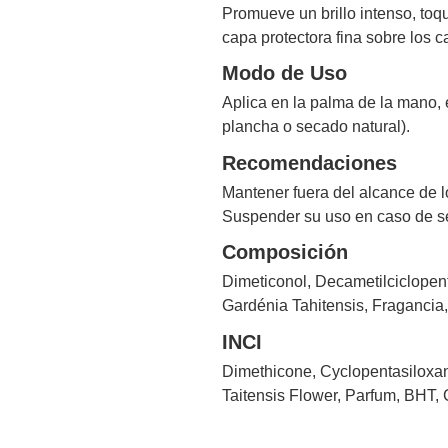
Promueve un brillo intenso, toq
capa protectora fina sobre los 
Modo de Uso
Aplica en la palma de la mano, 
plancha o secado natural).
Recomendaciones
Mantener fuera del alcance de l
Suspender su uso en caso de se
Composición
Dimeticonol, Decametilciclopent
Gardénia Tahitensis, Fragancia
INCI
Dimethicone, Cyclopentasiloxan
Taitensis Flower, Parfum, BHT, 