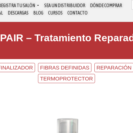
REGISTRA TU SALÓN
SEA UN DISTRIBUIDOR
DÓNDE COMPRAR
AL
DESCARGAS
BLOG
CURSOS
CONTACTO
PAIR – Tratamiento Reparad
FINALIZADOR
FIBRAS DEFINIDAS
REPARACIÓN
TERMOPROTECTOR