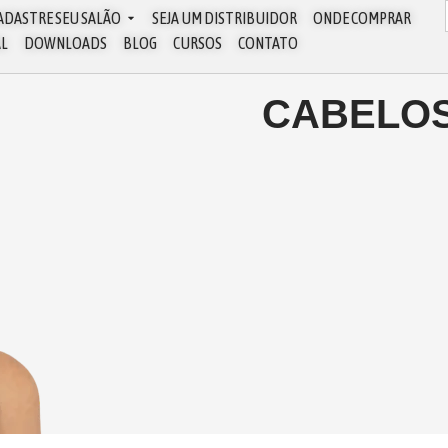
ADASTRE SEU SALÃO
SEJA UM DISTRIBUIDOR
ONDE COMPRAR
AL
DOWNLOADS
BLOG
CURSOS
CONTATO
CABELOS