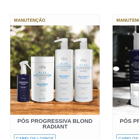
MANUTENÇÃO
MANUTEN
PÓS PROGRESSIVA BLOND
PÓS P
RADIANT
CABELOS LOIROS
CABELOS