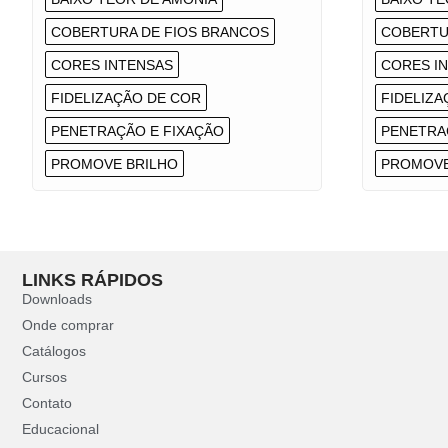
COBERTURA DE FIOS BRANCOS
COBERTU
CORES INTENSAS
CORES I
FIDELIZAÇÃO DE COR
FIDELIZA
PENETRAÇÃO E FIXAÇÃO
PENETRA
PROMOVE BRILHO
PROMOVE
LINKS RÁPIDOS
Downloads
Onde comprar
Catálogos
Cursos
Contato
Educacional