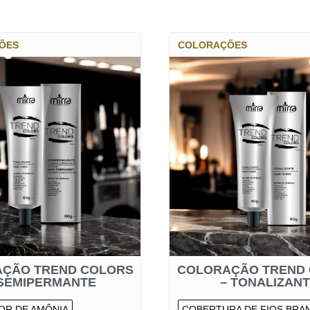
ÕES
COLORAÇÕES
ÇÃO TREND COLORS
COLORAÇÃO TREND
 SEMIPERMANTE
– TONALIZAN
OR DE AMÔNIA
COBERTURA DE FIOS BRA