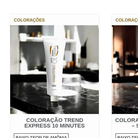
COLORAÇÕES
COLORAÇ
COLORAÇÃO TREND
COLORA
EXPRESS 10 MINUTES
–
BAIXO TEOR DE AMÔNIA
BAIXO TE