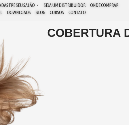
ADASTRE SEU SALÃO
SEJA UM DISTRIBUIDOR
ONDE COMPRAR
AL
DOWNLOADS
BLOG
CURSOS
CONTATO
COBERTURA D