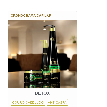
CRONOGRAMA CAPILAR
DETOX
COURO CABELUDO
ANTICASPA