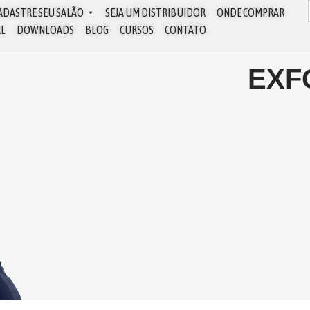
ADASTRE SEU SALÃO
SEJA UM DISTRIBUIDOR
ONDE COMPRAR
AL
DOWNLOADS
BLOG
CURSOS
CONTATO
EXF