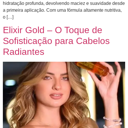
hidratação profunda, devolvendo maciez e suavidade desde
a primeira aplicação. Com uma fórmula altamente nutritiva,
o […]
Elixir Gold – O Toque de
Sofisticação para Cabelos
Radiantes