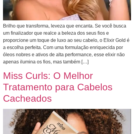
Brilho que transforma, leveza que encanta. Se você busca
um finalizador que realce a beleza dos seus fios e
proporcione um toque de luxo ao seu cabelo, o Elixir Gold é
a escolha perfeita. Com uma formulação enriquecida por
óleos nobres e ativos de alta performance, esse elixir não
apenas ilumina os fios, mas também […]
Miss Curls: O Melhor
Tratamento para Cabelos
Cacheados