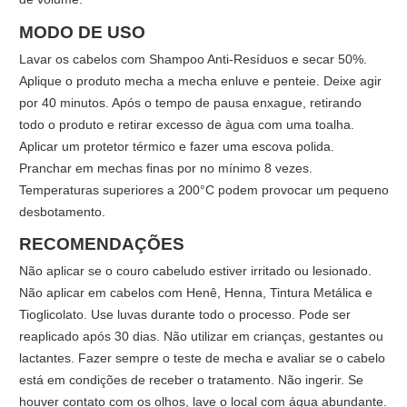
MODO DE USO
Lavar os cabelos com Shampoo Anti-Resíduos e secar 50%.
Aplique o produto mecha a mecha enluve e penteie. Deixe agir
por 40 minutos. Após o tempo de pausa enxague, retirando
todo o produto e retirar excesso de àgua com uma toalha.
Aplicar um protetor térmico e fazer uma escova polida.
Pranchar em mechas finas por no mínimo 8 vezes.
Temperaturas superiores a 200°C podem provocar um pequeno
desbotamento.
RECOMENDAÇÕES
Não aplicar se o couro cabeludo estiver irritado ou lesionado.
Não aplicar em cabelos com Henê, Henna, Tintura Metálica e
Tioglicolato. Use luvas durante todo o processo. Pode ser
reaplicado após 30 dias. Não utilizar em crianças, gestantes ou
lactantes. Fazer sempre o teste de mecha e avaliar se o cabelo
está em condições de receber o tratamento. Não ingerir. Se
houver contato com os olhos, lave o local com água abundante.