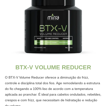
BTX-V VOLUME REDUCER
O BTX-V Volume Reducer oferece a diminuição do frizz,
controle e disciplina total dos fios. Age remodelando a estrutura
do fio chegando a 100% liso de acordo com a temperatura
aplicada ao pranchar. É ideal para cabelos ondulados, rebeldes,
crespos e com frizz, que necessitam de hidratação e redução
de volume.